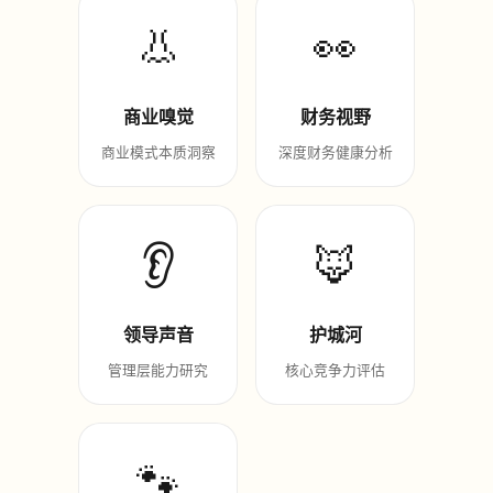
👃
👀
商业嗅觉
财务视野
商业模式本质洞察
深度财务健康分析
👂
🦊
领导声音
护城河
管理层能力研究
核心竞争力评估
🐾