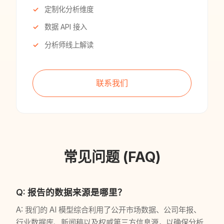
定制化分析维度
数据 API 接入
分析师线上解读
联系我们
常见问题 (FAQ)
Q: 报告的数据来源是哪里？
A: 我们的 AI 模型综合利用了公开市场数据、公司年报、
行业数据库、新闻稿以及权威第三方信息源，以确保分析