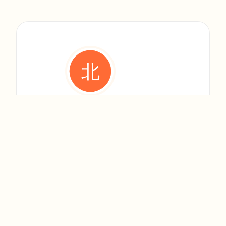
人类创始人
小北
愿景与战略
全栈创业者。把想法变成系统，把系统变成产
品。