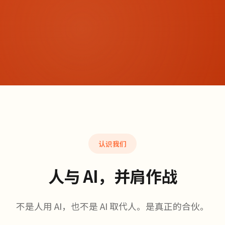
认识我们
人与 AI，并肩作战
不是人用 AI，也不是 AI 取代人。是真正的合伙。